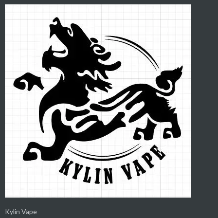
Kylin Vape