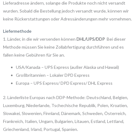
Lieferadresse ändern, solange die Produkte noch nicht versandt
wurden. Sobald die Bestellung jedoch versandt wurde, können wir
keine Rückerstattungen oder Adressänderungen mehr vornehmen.
Liefermethode
1. Länder, in die wir versenden können
DHL/UPS/DDP
Bei dieser
Methode müssen Sie keine Zollabfertigung durchführen und es
fallen keine Gebühren für Sie an.
USA/Kanada – UPS Express (außer Alaska und Hawaii)
Großbritannien – Lokaler DPD Express
Europa – UPS Express/ DPD Express/ DHL Express
2. Länderliste Europas nach DDP-Methode: Deutschland, Belgien,
Luxemburg, Niederlande, Tschechische Republik, Polen, Kroatien,
Slowakei, Slowenien, Finnland, Dänemark, Schweden, Österreich,
Frankreich, Italien, Ungarn, Bulgarien, Litauen, Estland, Lettland,
Griechenland, Irland, Portugal, Spanien.