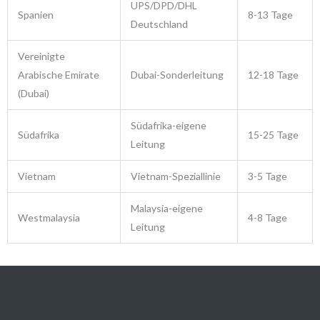
UPS/DPD/DHL
Spanien
8-13 Tage
Deutschland
Vereinigte
Arabische Emirate
Dubai-Sonderleitung
12-18 Tage
(Dubai)
Südafrika-eigene
Südafrika
15-25 Tage
Leitung
Vietnam
Vietnam-Speziallinie
3-5 Tage
Malaysia-eigene
Westmalaysia
4-8 Tage
Leitung