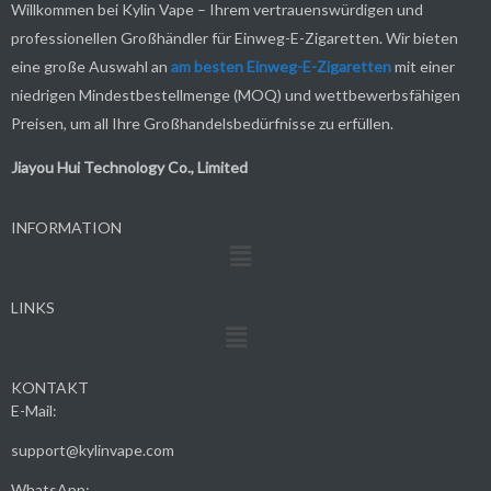
Willkommen bei Kylin Vape – Ihrem vertrauenswürdigen und
professionellen Großhändler für Einweg-E-Zigaretten. Wir bieten
eine große Auswahl an
am besten
Einweg-E-Zigaretten
mit einer
niedrigen Mindestbestellmenge (MOQ) und wettbewerbsfähigen
Preisen, um all Ihre Großhandelsbedürfnisse zu erfüllen.
Jiayou Hui Technology Co., Limited
INFORMATION
Menü
LINKS
Menü
KONTAKT
E-Mail:
support@kylinvape.com
WhatsApp: