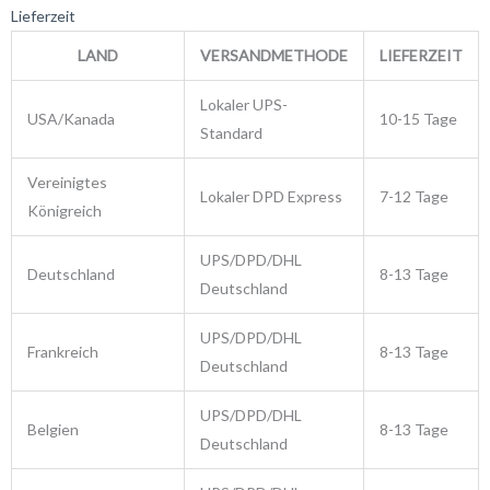
Lieferzeit
LAND
VERSANDMETHODE
LIEFERZEIT
Lokaler UPS-
USA/Kanada
10-15 Tage
Standard
Vereinigtes
Lokaler DPD Express
7-12 Tage
Königreich
UPS/DPD/DHL
Deutschland
8-13 Tage
Deutschland
UPS/DPD/DHL
Frankreich
8-13 Tage
Deutschland
UPS/DPD/DHL
Belgien
8-13 Tage
Deutschland