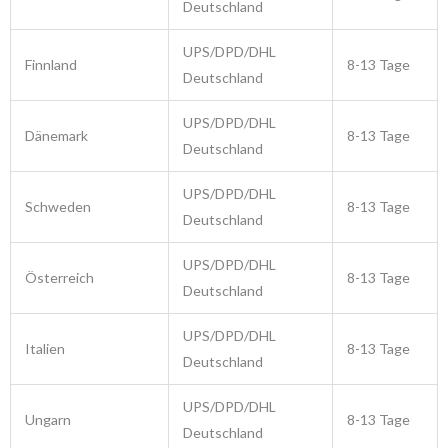
Deutschland
UPS/DPD/DHL
Finnland
8-13 Tage
Deutschland
UPS/DPD/DHL
Dänemark
8-13 Tage
Deutschland
UPS/DPD/DHL
Schweden
8-13 Tage
Deutschland
UPS/DPD/DHL
Österreich
8-13 Tage
Deutschland
UPS/DPD/DHL
Italien
8-13 Tage
Deutschland
UPS/DPD/DHL
Ungarn
8-13 Tage
Deutschland