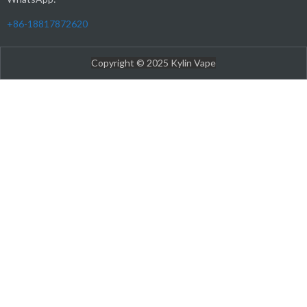
+86-18817872620
Copyright © 2025 Kylin Vape