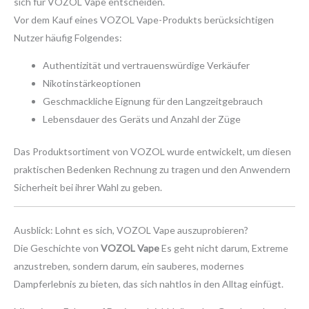
sich für VOZOL Vape entscheiden.
Vor dem Kauf eines VOZOL Vape-Produkts berücksichtigen
Nutzer häufig Folgendes:
Authentizität und vertrauenswürdige Verkäufer
Nikotinstärkeoptionen
Geschmackliche Eignung für den Langzeitgebrauch
Lebensdauer des Geräts und Anzahl der Züge
Das Produktsortiment von VOZOL wurde entwickelt, um diesen
praktischen Bedenken Rechnung zu tragen und den Anwendern
Sicherheit bei ihrer Wahl zu geben.
Ausblick: Lohnt es sich, VOZOL Vape auszuprobieren?
Die Geschichte von
VOZOL Vape
Es geht nicht darum, Extreme
anzustreben, sondern darum, ein sauberes, modernes
Dampferlebnis zu bieten, das sich nahtlos in den Alltag einfügt.