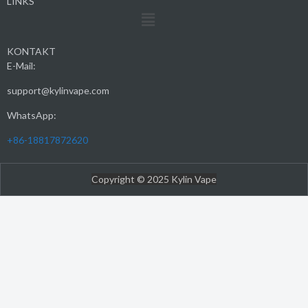
LINKS
Menü
KONTAKT
E-Mail:
support@kylinvape.com
WhatsApp:
+86-18817872620
Copyright © 2025 Kylin Vape