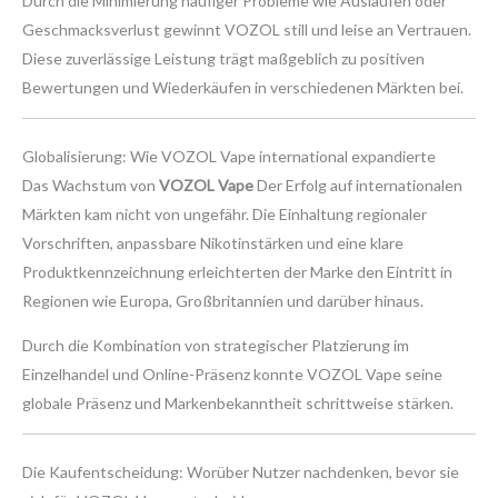
Durch die Minimierung häufiger Probleme wie Auslaufen oder
Geschmacksverlust gewinnt VOZOL still und leise an Vertrauen.
Diese zuverlässige Leistung trägt maßgeblich zu positiven
Bewertungen und Wiederkäufen in verschiedenen Märkten bei.
Globalisierung: Wie VOZOL Vape international expandierte
Das Wachstum von
VOZOL Vape
Der Erfolg auf internationalen
Märkten kam nicht von ungefähr. Die Einhaltung regionaler
Vorschriften, anpassbare Nikotinstärken und eine klare
Produktkennzeichnung erleichterten der Marke den Eintritt in
Regionen wie Europa, Großbritannien und darüber hinaus.
Durch die Kombination von strategischer Platzierung im
Einzelhandel und Online-Präsenz konnte VOZOL Vape seine
globale Präsenz und Markenbekanntheit schrittweise stärken.
Die Kaufentscheidung: Worüber Nutzer nachdenken, bevor sie