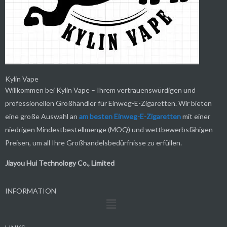
.
Kylin Vape
Willkommen bei Kylin Vape – Ihrem vertrauenswürdigen und
professionellen Großhändler für Einweg-E-Zigaretten. Wir bieten
eine große Auswahl an
am besten
Einweg-E-Zigaretten
mit einer
niedrigen Mindestbestellmenge (MOQ) und wettbewerbsfähigen
Preisen, um all Ihre Großhandelsbedürfnisse zu erfüllen.
Jiayou Hui Technology Co., Limited
INFORMATION
Menü