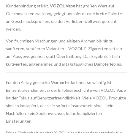
Kundenbindung stärkt.
VOZOL Vape
hat großen Wert auf
Geschmacksentwicklung gelegt und bietet eine breite Palette
an Geschmacksprofilen, die den Vorlieben weltweit gerecht
werden.
Von fruchtigen Mischungen und eisigen Aromen bis hin zu
sanfteren, subtileren Varianten – VOZOL-E-Zigaretten setzen
auf Ausgewogenheit statt Übertreibung. Das Ergebnis ist ein
kultiviertes, angenehmes und alltagstaugliches Dampferlebnis.
Für den Alltag gemacht: Warum Einfachheit so wichtig ist
Ein zentrales Element in der Erfolgsgeschichte von VOZOL Vape
ist der Fokus auf Benutzerfreundlichkeit. Viele VOZOL-Produkte
sind so konzipiert, dass sie sofort einsatzbereit sind – kein
Nachfüllen, kein Spulenwechsel, keine komplizierten
Einstellungen.
Diese Einfachheit macht VOZOL Vape besonders attraktiv für: