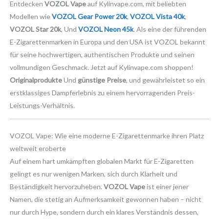
Entdecken
VOZOL Vape
auf Kylinvape.com, mit beliebten
Modellen wie
VOZOL Gear Power 20k
,
VOZOL Vista 40k
,
VOZOL Star 20k
, Und
VOZOL Neon 45k
. Als eine der führenden
E-Zigarettenmarken in Europa und den USA ist VOZOL bekannt
für seine hochwertigen, authentischen Produkte und seinen
vollmundigen Geschmack. Jetzt auf Kylinvape.com shoppen!
Originalprodukte
Und
günstige Preise
, und gewährleistet so ein
erstklassiges Dampferlebnis zu einem hervorragenden Preis-
Leistungs-Verhältnis.
VOZOL Vape: Wie eine moderne E-Zigarettenmarke ihren Platz
weltweit eroberte
Auf einem hart umkämpften globalen Markt für E-Zigaretten
gelingt es nur wenigen Marken, sich durch Klarheit und
Beständigkeit hervorzuheben.
VOZOL Vape
ist einer jener
Namen, die stetig an Aufmerksamkeit gewonnen haben – nicht
nur durch Hype, sondern durch ein klares Verständnis dessen,