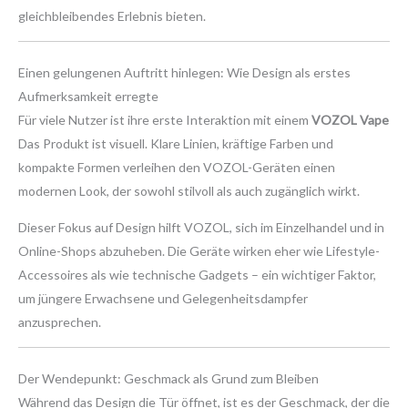
gleichbleibendes Erlebnis bieten.
Einen gelungenen Auftritt hinlegen: Wie Design als erstes
Aufmerksamkeit erregte
Für viele Nutzer ist ihre erste Interaktion mit einem
VOZOL Vape
Das Produkt ist visuell. Klare Linien, kräftige Farben und
kompakte Formen verleihen den VOZOL-Geräten einen
modernen Look, der sowohl stilvoll als auch zugänglich wirkt.
Dieser Fokus auf Design hilft VOZOL, sich im Einzelhandel und in
Online-Shops abzuheben. Die Geräte wirken eher wie Lifestyle-
Accessoires als wie technische Gadgets – ein wichtiger Faktor,
um jüngere Erwachsene und Gelegenheitsdampfer
anzusprechen.
Der Wendepunkt: Geschmack als Grund zum Bleiben
Während das Design die Tür öffnet, ist es der Geschmack, der die