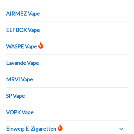
AIRMEZ Vape
ELFBOX Vape
WASPE Vape
Lavande Vape
MRVI Vape
SP Vape
VOPK Vape
Einweg-E-Zigaretten