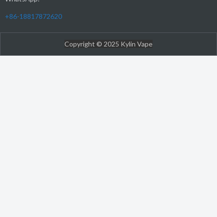
+86-18817872620
Copyright © 2025 Kylin Vape