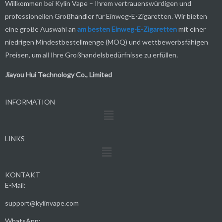
Willkommen bei Kylin Vape – Ihrem vertrauenswürdigen und
professionellen Großhändler für Einweg-E-Zigaretten. Wir bieten
eine große Auswahl an
am besten
Einweg-E-Zigaretten
mit einer
niedrigen Mindestbestellmenge (MOQ) und wettbewerbsfähigen
Preisen, um all Ihre Großhandelsbedürfnisse zu erfüllen.
Jiayou Hui Technology Co., Limited
INFORMATION
Menü
LINKS
Menü
KONTAKT
E-Mail:
support@kylinvape.com
WhatsApp: