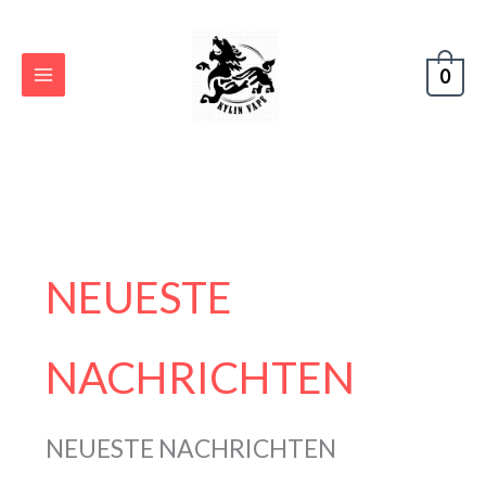
Zum
Inhalt
springen
0
NEUESTE
NACHRICHTEN
NEUESTE NACHRICHTEN