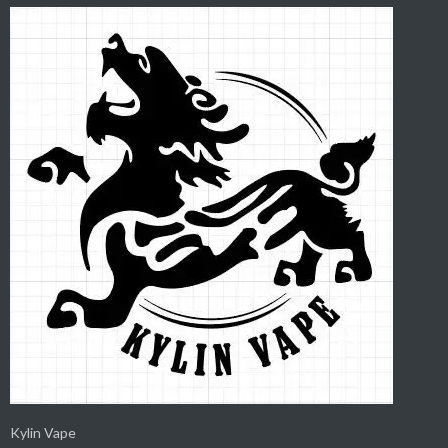
Kylin Vape