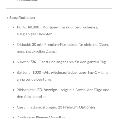
🔹
Spezifikationen
Puffs:
40,000
– Konzipiert für ununterbrochenes,
ausgiebiges Dampfen.
E-Liquid:
20 ml
– Premium-Flüssigkeit für gleichmäßigen,
geschmackvollen Dampf.
Nikotin:
5%
– Sanft und angenehm für den ganzen Tag.
Batterie:
1000 mAh, wiederaufladbar über Typ-C
– lang
anhaltende Leistung.
Bildschirm:
LED-Anzeige
– zeigt die Anzahl der Züge und
den Akkustand an.
Geschmacksrichtungen:
23 Premium-Optionen
.
Gerätetyp:
Einweg-Vape-Box
.