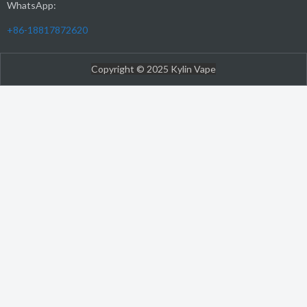
WhatsApp:
+86-18817872620
Copyright © 2025 Kylin Vape