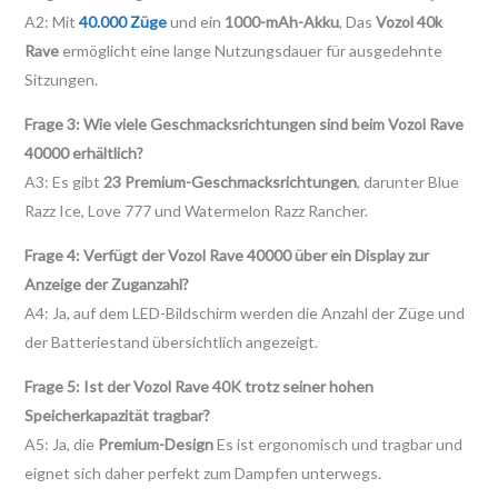
A2: Mit
40.000 Züge
und ein
1000-mAh-Akku
, Das
Vozol 40k
Rave
ermöglicht eine lange Nutzungsdauer für ausgedehnte
Sitzungen.
Frage 3: Wie viele Geschmacksrichtungen sind beim Vozol Rave
40000 erhältlich?
A3: Es gibt
23 Premium-Geschmacksrichtungen
, darunter Blue
Razz Ice, Love 777 und Watermelon Razz Rancher.
Frage 4: Verfügt der Vozol Rave 40000 über ein Display zur
Anzeige der Zuganzahl?
A4: Ja, auf dem LED-Bildschirm werden die Anzahl der Züge und
der Batteriestand übersichtlich angezeigt.
Frage 5: Ist der Vozol Rave 40K trotz seiner hohen
Speicherkapazität tragbar?
A5: Ja, die
Premium-Design
Es ist ergonomisch und tragbar und
eignet sich daher perfekt zum Dampfen unterwegs.