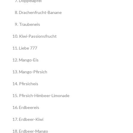
Doppelapfel
Drachenfrucht-Banane
Traubeneis
Kiwi-Passionsfrucht
Liebe 777
Mango-Eis
Mango-Pfirsich
Pfirsicheis
Pfirsich-Himbeer-Limonade
Erdbeereis
Erdbeer-Kiwi
Erdbeer-Mango