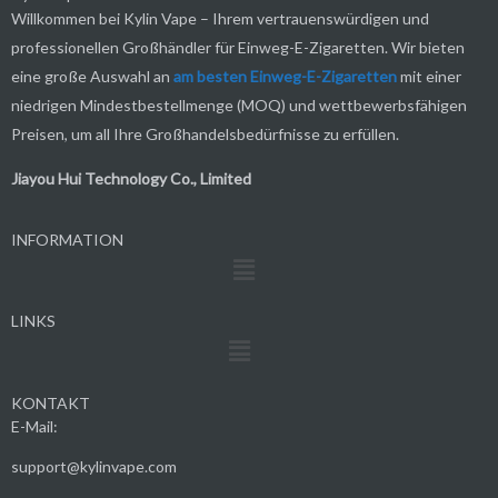
Willkommen bei Kylin Vape – Ihrem vertrauenswürdigen und
professionellen Großhändler für Einweg-E-Zigaretten. Wir bieten
eine große Auswahl an
am besten
Einweg-E-Zigaretten
mit einer
niedrigen Mindestbestellmenge (MOQ) und wettbewerbsfähigen
Preisen, um all Ihre Großhandelsbedürfnisse zu erfüllen.
Jiayou Hui Technology Co., Limited
INFORMATION
Menü
LINKS
Menü
KONTAKT
E-Mail:
support@kylinvape.com