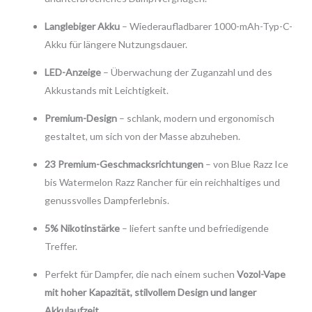
Langlebiger Akku
– Wiederaufladbarer 1000-mAh-Typ-C-
Akku für längere Nutzungsdauer.
LED-Anzeige
– Überwachung der Zuganzahl und des
Akkustands mit Leichtigkeit.
Premium-Design
– schlank, modern und ergonomisch
gestaltet, um sich von der Masse abzuheben.
23 Premium-Geschmacksrichtungen
– von Blue Razz Ice
bis Watermelon Razz Rancher für ein reichhaltiges und
genussvolles Dampferlebnis.
5% Nikotinstärke
– liefert sanfte und befriedigende
Treffer.
Perfekt für Dampfer, die nach einem suchen
Vozol-Vape
mit hoher Kapazität, stilvollem Design und langer
Akkulaufzeit
.