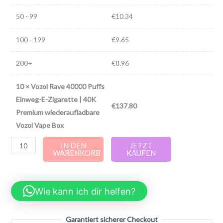
50 - 99
€
10.34
100 - 199
€
9.65
200+
€
8.96
10
×
Vozol Rave 40000 Puffs
Einweg-E-Zigarette | 40K
€
137.80
Premium wiederaufladbare
Vozol Vape Box
IN DEN
JETZT
WARENKORB
KAUFEN
Wie kann ich dir helfen?
Garantiert sicherer Checkout