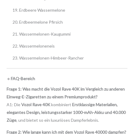
Erdbeere Wassermelone
Erdbeermelone Pfirsich
Wassermelonen-Kaugummi
Wassermeloneneis
Wassermelonen-Himbeer-Rancher
🔹
FAQ-Bereich
Frage 1: Was macht die Vozol Rave 40K im Vergleich zu anderen
Einweg-E-Zigaretten zu einem Premiumprodukt?
A1: Die
Vozol Rave 40K
kombiniert
Erstklassige Materialien,
elegantes Design, leistungsstarker 1000-mAh-Akku und 40.000
Züge
, und bietet so ein luxuriöses Dampferlebnis.
Frage 2: Wie lange kann ich mit dem Vozol Rave 40000 dampfen?